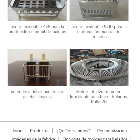
acero inoxidable 4x6 para la
acero inoxidable 5x10 para la
producción manual de paletas
elaboración manual de
helados
acero inoxidable para hacer
Molde rotativo de acero
paletas caseras
inoxidable para hacer helados,
Rollo 20
Inicio
Productos
¿Quiénes somos?
Personalización
Imágenes de la fábrica
Opciones de moldes para helados