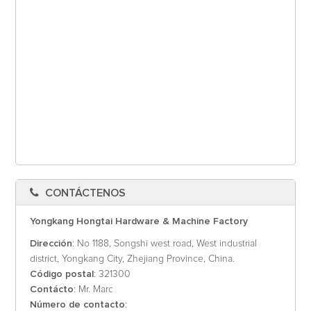
CONTÁCTENOS
Yongkang Hongtai Hardware & Machine Factory
Dirección
: No 1188, Songshi west road, West industrial
district, Yongkang City, Zhejiang Province, China.
Código postal
: 321300
Contácto
: Mr. Marc
Número de contacto
: