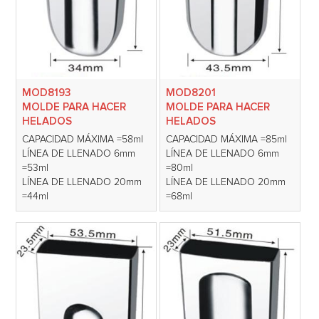
MOD8193
MOD8201
MOLDE PARA HACER
MOLDE PARA HACER
HELADOS
HELADOS
CAPACIDAD MÁXIMA =58ml
CAPACIDAD MÁXIMA =85ml
LÍNEA DE LLENADO 6mm
LÍNEA DE LLENADO 6mm
=53ml
=80ml
LÍNEA DE LLENADO 20mm
LÍNEA DE LLENADO 20mm
=44ml
=68ml