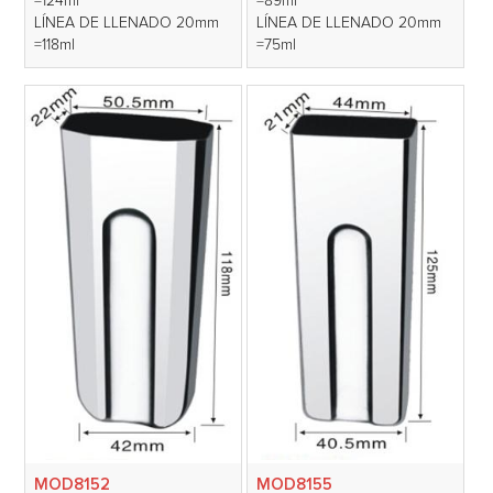
=124ml
=89ml
LÍNEA DE LLENADO 20mm
LÍNEA DE LLENADO 20mm
=118ml
=75ml
MOD8152
MOD8155