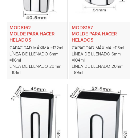
MOD8162
MOD8167
MOLDE PARA HACER
MOLDE PARA HACER
HELADOS
HELADOS
CAPACIDAD MÁXIMA =122ml
CAPACIDAD MÁXIMA =115ml
LÍNEA DE LLENADO 6mm
LÍNEA DE LLENADO 6mm
=116ml
=104ml
LÍNEA DE LLENADO 20mm
LÍNEA DE LLENADO 20mm
=101ml
=89ml