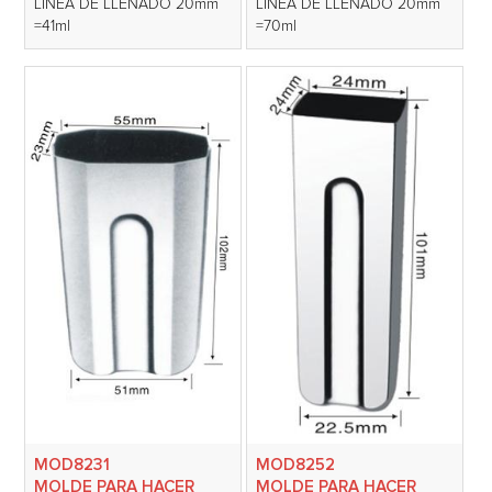
LÍNEA DE LLENADO 20mm
LÍNEA DE LLENADO 20mm
=41ml
=70ml
MOD8231
MOD8252
MOLDE PARA HACER
MOLDE PARA HACER