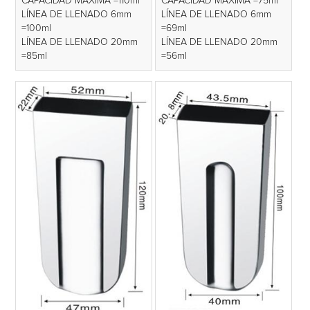
CAPACIDAD MÁXIMA =110ml
CAPACIDAD MÁXIMA =75ml
LÍNEA DE LLENADO 6mm
LÍNEA DE LLENADO 6mm
=100ml
=69ml
LÍNEA DE LLENADO 20mm
LÍNEA DE LLENADO 20mm
=85ml
=56ml