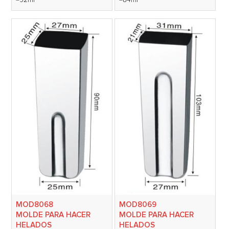
=92ml
=84ml
MOD8068
MOD8069
MOLDE PARA HACER
MOLDE PARA HACER
HELADOS
HELADOS