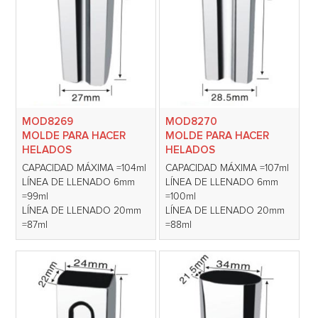
MOD8269
MOD8270
MOLDE PARA HACER
MOLDE PARA HACER
HELADOS
HELADOS
CAPACIDAD MÁXIMA =104ml
CAPACIDAD MÁXIMA =107ml
LÍNEA DE LLENADO 6mm
LÍNEA DE LLENADO 6mm
=99ml
=100ml
LÍNEA DE LLENADO 20mm
LÍNEA DE LLENADO 20mm
=87ml
=88ml